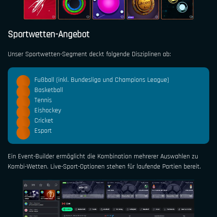
Sportwetten-Angebot
Unser Sportwetten-Segment deckt folgende Disziplinen ab:
Fußball (inkl. Bundesliga und Champions League)
Basketball
Tennis
Eishockey
Cricket
Esport
Ein Event-Builder ermöglicht die Kombination mehrerer Auswahlen zu
Kombi-Wetten. Live-Sport-Optionen stehen für laufende Partien bereit.