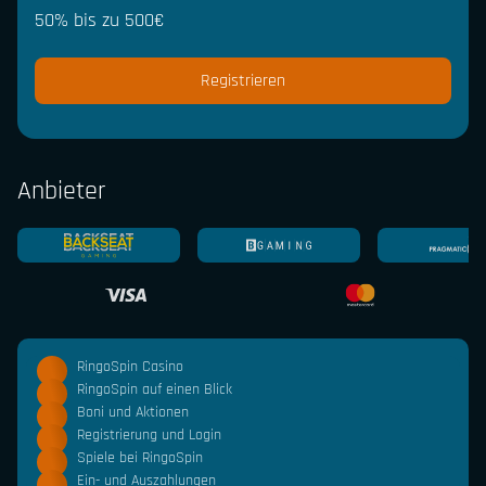
50% bis zu 500€
Registrieren
Anbieter
RingoSpin Casino
RingoSpin auf einen Blick
Boni und Aktionen
Registrierung und Login
Spiele bei RingoSpin
Ein- und Auszahlungen