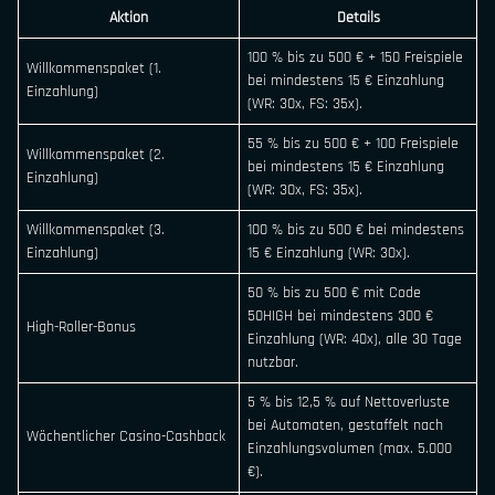
Aktion
Details
100 % bis zu 500 € + 150 Freispiele
Willkommenspaket (1.
bei mindestens 15 € Einzahlung
Einzahlung)
(WR: 30x, FS: 35x).
55 % bis zu 500 € + 100 Freispiele
Willkommenspaket (2.
bei mindestens 15 € Einzahlung
Einzahlung)
(WR: 30x, FS: 35x).
Willkommenspaket (3.
100 % bis zu 500 € bei mindestens
Einzahlung)
15 € Einzahlung (WR: 30x).
50 % bis zu 500 € mit Code
50HIGH bei mindestens 300 €
High-Roller-Bonus
Einzahlung (WR: 40x), alle 30 Tage
nutzbar.
5 % bis 12,5 % auf Nettoverluste
bei Automaten, gestaffelt nach
Wöchentlicher Casino-Cashback
Einzahlungsvolumen (max. 5.000
€).