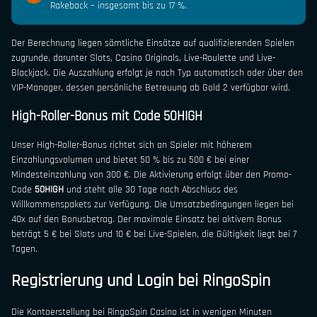
Rakeback – insgesamt bis zu 17 %.
Der Berechnung liegen sämtliche Einsätze auf qualifizierenden Spielen
zugrunde, darunter Slots, Casino Originals, Live-Roulette und Live-
Blackjack. Die Auszahlung erfolgt je nach Typ automatisch oder über den
VIP-Manager, dessen persönliche Betreuung ab Gold 2 verfügbar wird.
High-Roller-Bonus mit Code 50HIGH
Unser High-Roller-Bonus richtet sich an Spieler mit höherem
Einzahlungsvolumen und bietet 50 % bis zu 500 € bei einer
Mindesteinzahlung von 300 €. Die Aktivierung erfolgt über den Promo-
Code
50HIGH
und steht alle 30 Tage nach Abschluss des
Willkommenspakets zur Verfügung. Die Umsatzbedingungen liegen bei
40x auf den Bonusbetrag. Der maximale Einsatz bei aktivem Bonus
beträgt 5 € bei Slots und 10 € bei Live-Spielen, die Gültigkeit liegt bei 7
Tagen.
Registrierung und Login bei RingoSpin
Die Kontoerstellung bei RingoSpin Casino ist in wenigen Minuten