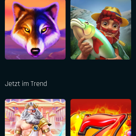
Jetzt im Trend