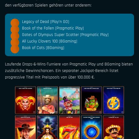
den verfügbaren Spielen gehören unter anderem:
Legacy of Dead (Play’n GO)
Book of the Fallen (Pragmatic Play)
Gates of Olympus Super Scatter (Pragmatic Play)
All Lucky Clovers 100 (BGaming)
Book of Cats (BGaming)
Laufende Drops-&-Wins-Turniere von Pragmatic Play und BGaming bieten
zusätzliche Gewinnchancen. Ein separater Jackpot-Bereich listet
progressive Titel mit Preispools von über 100.000 €.