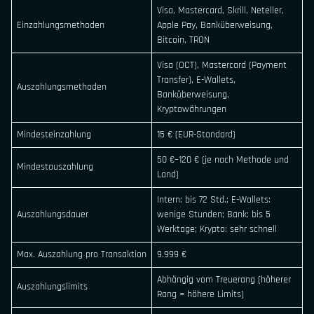
Visa, Mastercard, Skrill, Neteller,
Einzahlungsmethoden
Apple Pay, Banküberweisung,
Bitcoin, TRON
Visa (OCT), Mastercard (Payment
Transfer), E-Wallets,
Auszahlungsmethoden
Banküberweisung,
Kryptowährungen
Mindesteinzahlung
15 € (EUR-Standard)
50 €–120 € (je nach Methode und
Mindestauszahlung
Land)
Intern: bis 72 Std.; E-Wallets:
Auszahlungsdauer
wenige Stunden; Bank: bis 5
Werktage; Krypto: sehr schnell
Max. Auszahlung pro Transaktion
9.999 €
Abhängig vom Treuerang (höherer
Auszahlungslimits
Rang = höhere Limits)