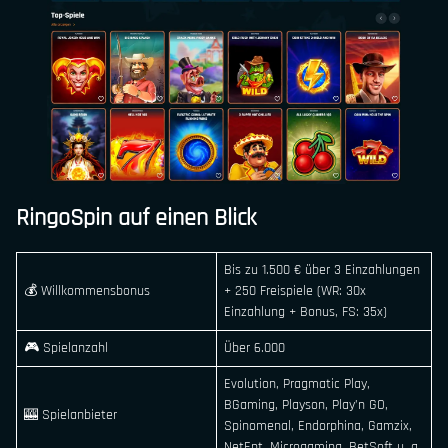
RingoSpin auf einen Blick
Bis zu 1.500 € über 3 Einzahlungen
💰 Willkommensbonus
+ 250 Freispiele (WR: 30x
Einzahlung + Bonus, FS: 35x)
🎮 Spielanzahl
Über 6.000
Evolution, Pragmatic Play,
BGaming, Playson, Play’n GO,
🎰 Spielanbieter
Spinomenal, Endorphina, Gamzix,
NetEnt, Microgaming, BetSoft u. a.